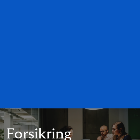
Forsikring